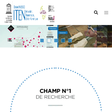
Aller
au
contenu