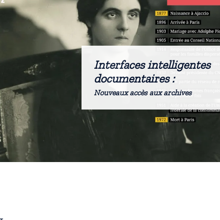
Interfaces intelligentes
documentaires :
Nouveaux accès aux archives