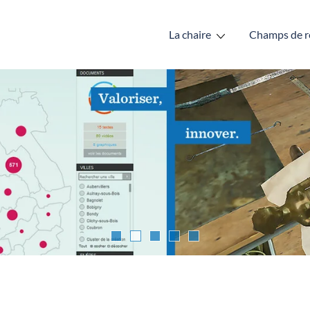
La chaire
Champs de r