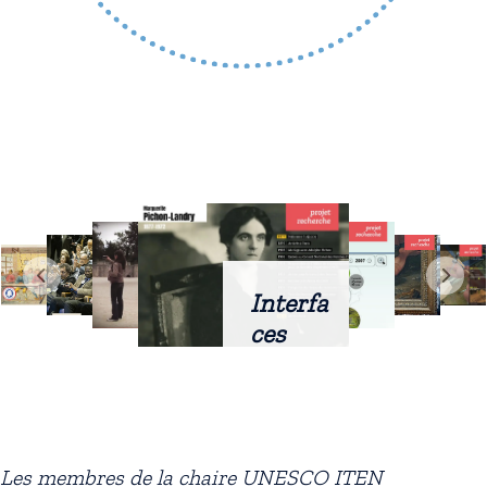
Interfa
ces
intellig
entes
docum
entaire
Les membres de la chaire UNESCO ITEN
s :