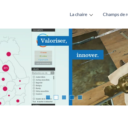
La chaire
Champs de r