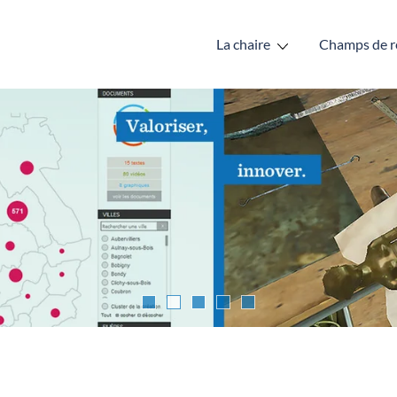
La chaire
Champs de r