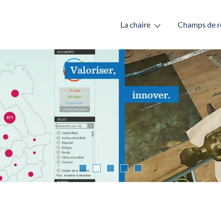
La chaire
Champs de r