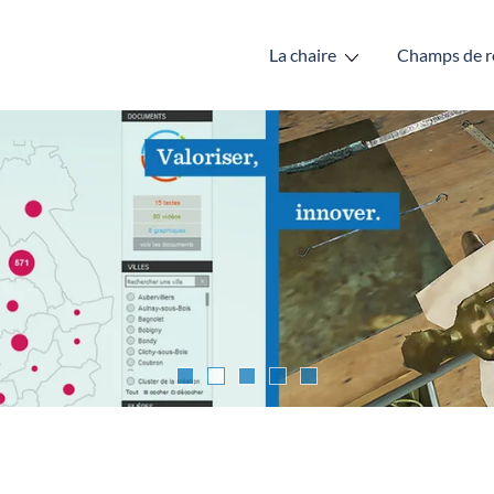
La chaire
Champs de r