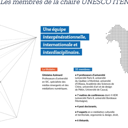
Les membres de la chaire UNESCO ITE