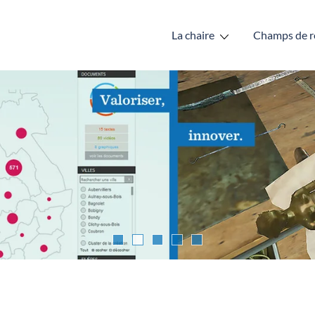
La chaire
Champs de r