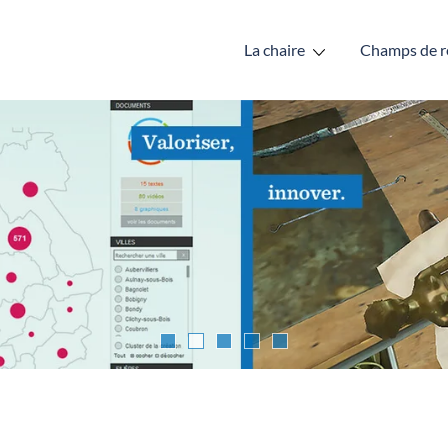
La chaire
Champs de r