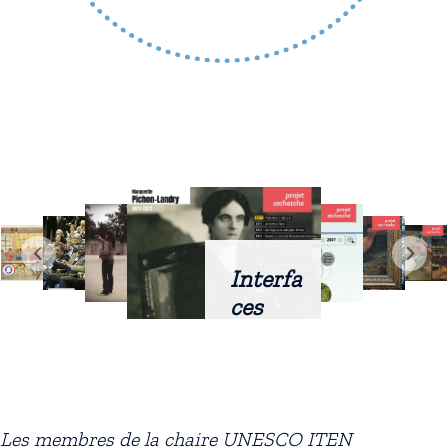
Interfa
ces
intellig
entes
docum
entaire
Les membres de la chaire UNESCO ITEN
s :