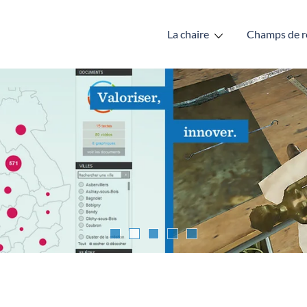
La chaire
Champs de r