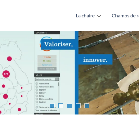
La chaire
Champs de r