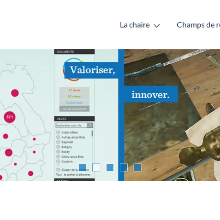
La chaire
Champs de r