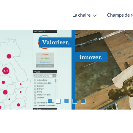
La chaire
Champs de r