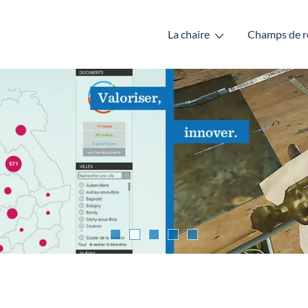
La chaire
Champs de r