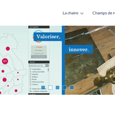
La chaire
Champs de r