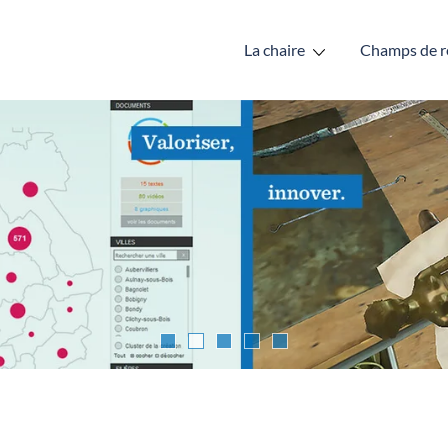
La chaire
Champs de r