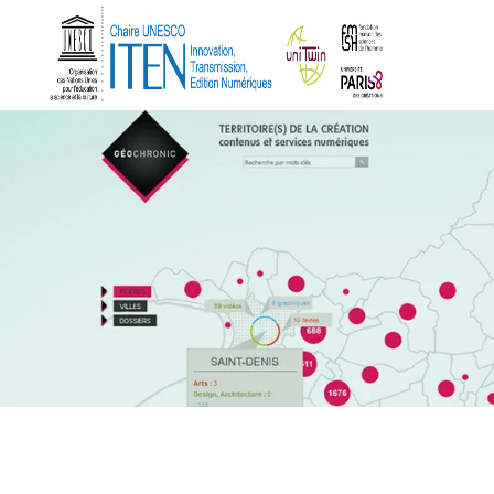
Aller
au
contenu