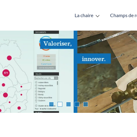
La chaire
Champs de r