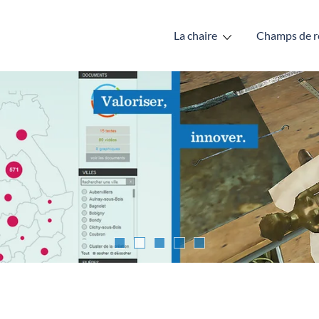
La chaire
Champs de r