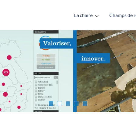
La chaire
Champs de r