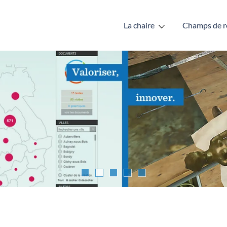
La chaire
Champs de r