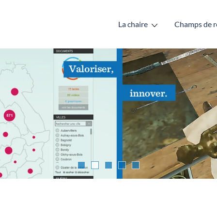
La chaire
Champs de r