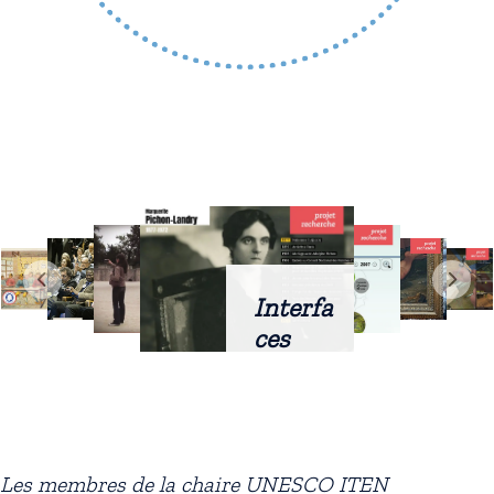
Interfa
ces
intellig
entes
docum
entaire
Les membres de la chaire UNESCO ITEN
s :