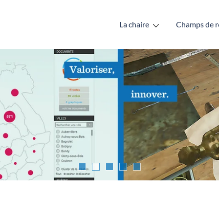
La chaire
Champs de r