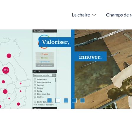
La chaire
Champs de r