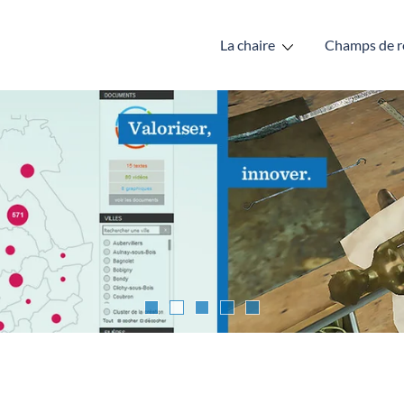
La chaire
Champs de r