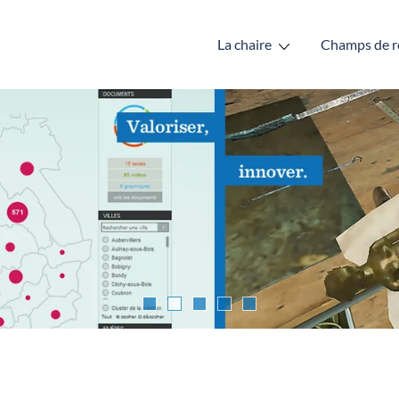
La chaire
Champs de r