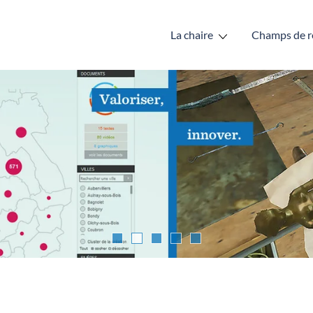
La chaire
Champs de r