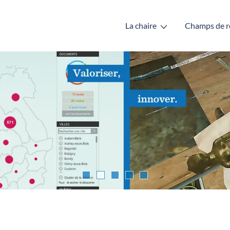
La chaire
Champs de r