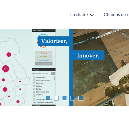
La chaire
Champs de r