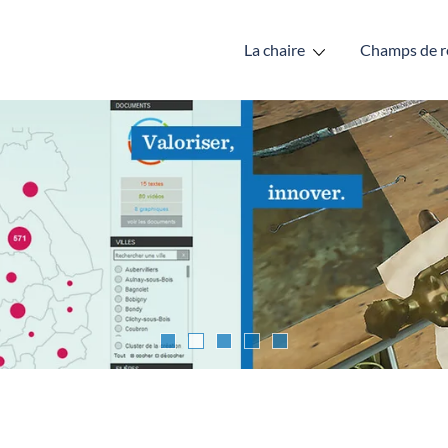
La chaire
Champs de r