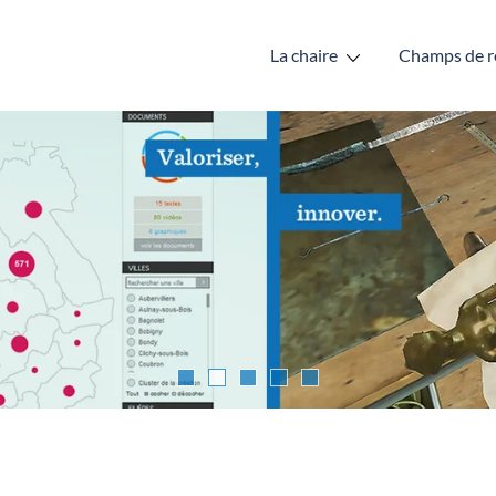
La chaire
Champs de r