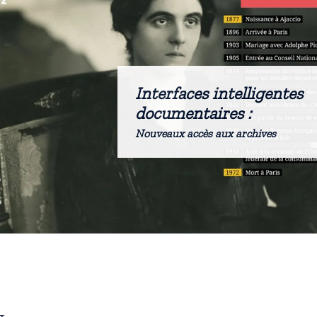
Interfaces intelligentes
documentaires :
Nouveaux accès aux archives