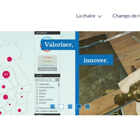
La chaire
Champs de r