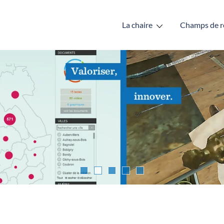
La chaire
Champs de r