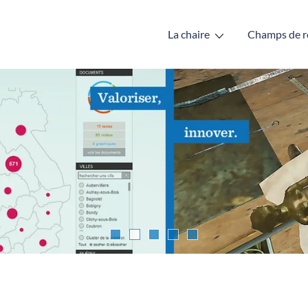
La chaire
Champs de r