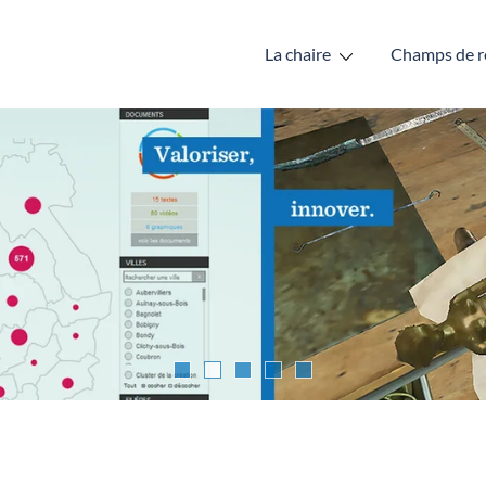
La chaire
Champs de r