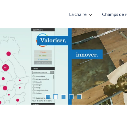
La chaire
Champs de r