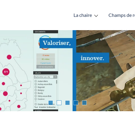
La chaire
Champs de r