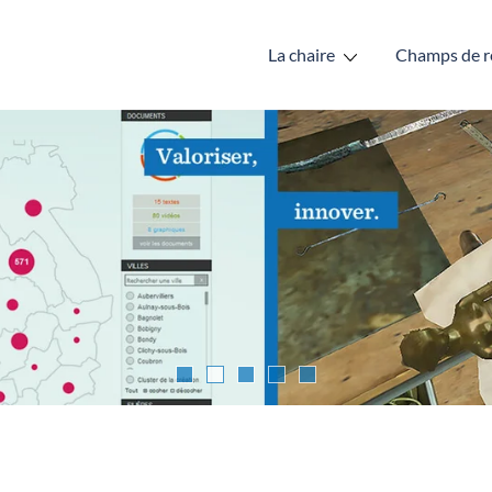
La chaire
Champs de r