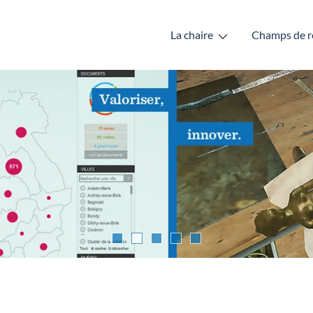
La chaire
Champs de r